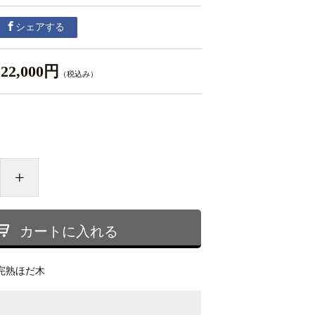
シェアする
22,000円
（税込み）
+
カートに入れる
完熟ほだ木