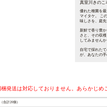
真室川きのこ
優れた種菌を最
マイタケ。 こ
味しさを、庭先
新鮮で香り豊か
さと、その収穫
してみませんか
自宅で採れたて
が、あなたの手
同梱発送は対応しておりません。あらかじめ
箱（合計20個）