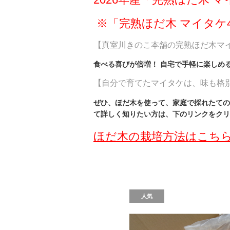
※「完熟ほだ木 マイタケ
【真室川きのこ本舗の完熟ほだ木マ
食べる喜びが倍増！ 自宅で手軽に楽しめ
【自分で育てたマイタケは、味も格
ぜひ、ほだ木を使って、家庭で採れたての
て詳しく知りたい方は、下のリンクをクリ
ほだ木の栽培方法はこち