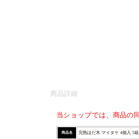
商品詳細
当ショップでは、商品の
商品名
完熟ほだ木 マイタケ 4個入 5