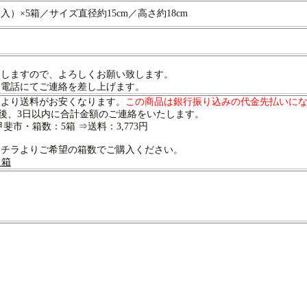
入）×5箱／サイズ直径約15cm／高さ約18cm
しますので、よろしくお願い致します。
電話にてご連絡を差し上げます。
より送料がお安くなります。
この商品は銀行振り込みの代金先払いに
後、3日以内に合計金額のご連絡をいたします。
市・箱数：5箱 ⇒送料：3,773円
チラよりご希望の箱数でご購入ください。
１箱