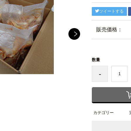
ツイートする
販売価格：
数量
-
カテゴリー