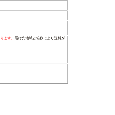
なります。
届け先地域と箱数により送料が