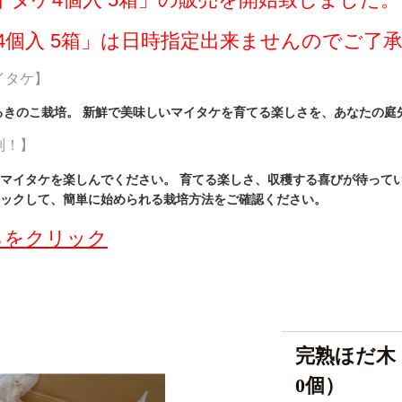
4個入 5箱」は日時指定出来ませんのでご了
イタケ】
るきのこ栽培。 新鮮で美味しいマイタケを育てる楽しさを、あなたの庭
別！】
マイタケを楽しんでください。 育てる楽しさ、収穫する喜びが待ってい
ックして、簡単に始められる栽培方法をご確認ください。
らをクリック
完熟ほだ木 
0個）