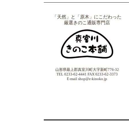
「天然」と「原木」にこだわった
厳選きのこ通販専門店
山形県最上郡真室川町大字新町776-32
TEL 0233-62-4441 FAX 0233-62-3373
E-mail shop@e-kinoko.jp