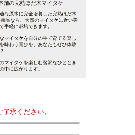
本舗の完熟ほだ木マイタケ
適な原木に完全培養した完熟ほだ木
の商品なら、天然のマイタケに近い美
で手軽に栽培できます。
なマイタケを自分の手で育てる楽し
を味わう喜びを、あなたもぜひ体験
？
のマイタケを楽しむ贅沢なひととき
の中に広がります。
ご了承ください。