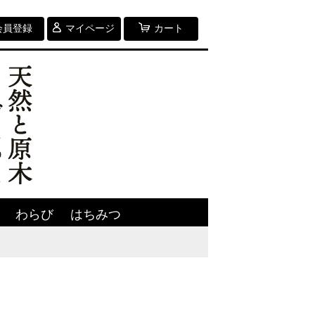
会員登録
マイページ
カート
わらび
はちみつ