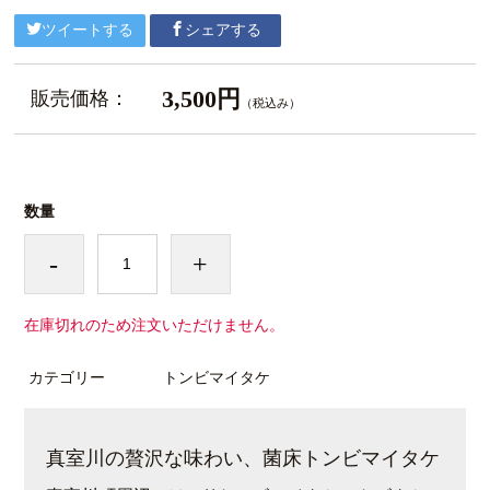
ツイートする
シェアする
3,500円
販売価格：
（税込み）
数量
-
+
在庫切れのため注文いただけません。
カテゴリー
トンビマイタケ
真室川の贅沢な味わい、菌床トンビマイタケ