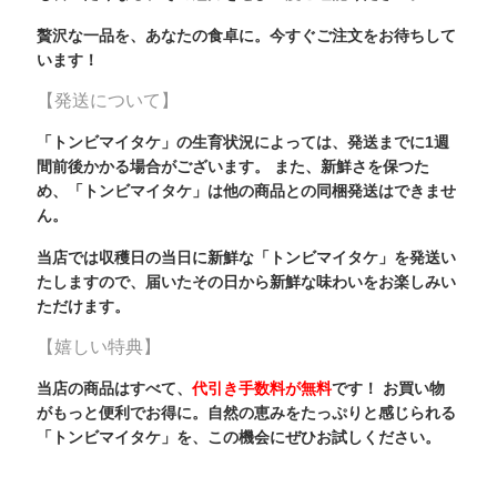
贅沢な一品を、あなたの食卓に。今すぐご注文をお待ちして
います！
【発送について】
「トンビマイタケ」の生育状況によっては、発送までに1週
間前後かかる場合がございます。 また、新鮮さを保つた
め、「トンビマイタケ」は他の商品との同梱発送はできませ
ん。
当店では収穫日の当日に新鮮な「トンビマイタケ」を発送い
たしますので、届いたその日から新鮮な味わいをお楽しみい
ただけます。
【嬉しい特典】
当店の商品はすべて、
代引き手数料が無料
です！ お買い物
がもっと便利でお得に。自然の恵みをたっぷりと感じられる
「トンビマイタケ」を、この機会にぜひお試しください。