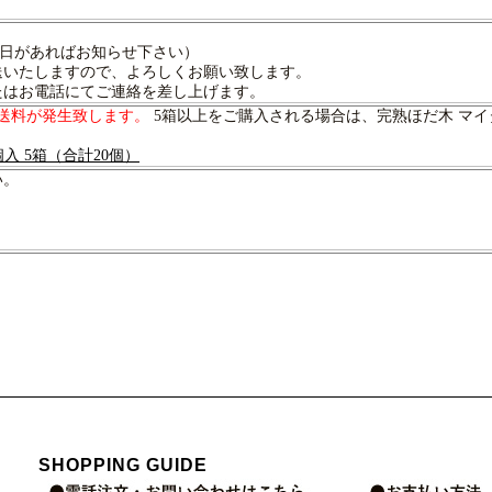
日があればお知らせ下さい）
送いたしますので、よろしくお願い致します。
たはお電話にてご連絡を差し上げます。
送料が発生致します。
5箱以上をご購入される場合は、完熟ほだ木 マイタ
個入 5箱（合計20個）
い。
SHOPPING GUIDE