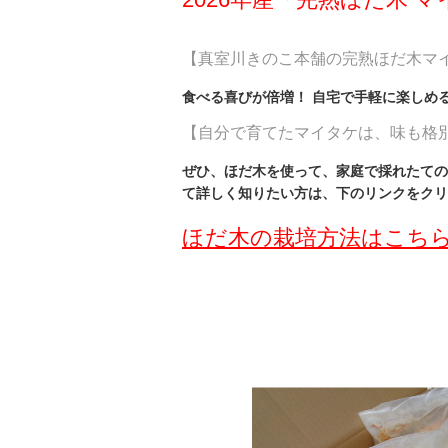
【真室川きのこ本舗の完熟ほだ木マ
食べる喜びが倍増！ 自宅で手軽に楽しめ
【自分で育てたマイタケは、味も格
ぜひ、ほだ木を使って、家庭で採れたての
て詳しく知りたい方は、下のリンクをクリ
ほだ木の栽培方法はこち