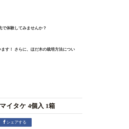
先で体験してみませんか？
ます！ さらに、ほだ木の栽培方法につい
マイタケ 4個入 1箱
シェアする