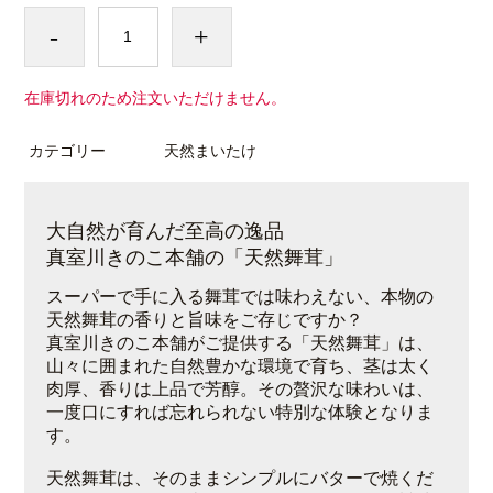
-
+
在庫切れのため注文いただけません。
カテゴリー
天然まいたけ
大自然が育んだ至高の逸品
真室川きのこ本舗の「天然舞茸」
スーパーで手に入る舞茸では味わえない、本物の
天然舞茸の香りと旨味をご存じですか？
真室川きのこ本舗がご提供する「天然舞茸」は、
山々に囲まれた自然豊かな環境で育ち、茎は太く
肉厚、香りは上品で芳醇。その贅沢な味わいは、
一度口にすれば忘れられない特別な体験となりま
す。
天然舞茸は、そのままシンプルにバターで焼くだ