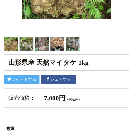
山形県産 天然マイタケ 1kg
ツイートする
シェアする
7,000円
販売価格：
（税込み）
数量